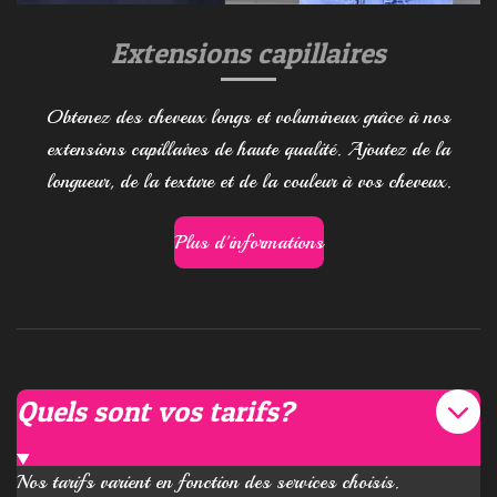
Extensions capillaires
Obtenez des cheveux longs et volumineux grâce à nos
extensions capillaires de haute qualité. Ajoutez de la
longueur, de la texture et de la couleur à vos cheveux.
Plus d'informations
Quels sont vos tarifs?
Nos tarifs varient en fonction des services choisis.