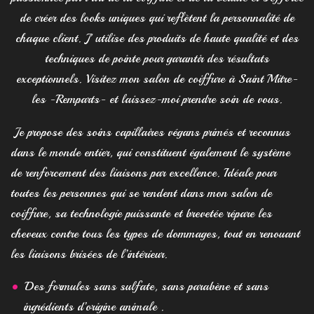
de créer des looks uniques qui reflètent la personnalité de
chaque client. J' utilise des produits de haute qualité et des
techniques de pointe pour garantir des résultats
exceptionnels. Visitez mon salon de coiffure à Saint Mitre-
les -Remparts- et laissez-moi prendre soin de vous.
Je propose des soins capillaires végans primés et reconnus
dans le monde entier, qui constituent également le système
de renforcement des liaisons par excellence. Idéale pour
toutes les personnes qui se rendent dans mon salon de
coiffure, sa technologie puissante et brevetée répare les
cheveux contre tous les types de dommages, tout en renouant
les liaisons brisées de l’intérieur.
Des formules sans sulfate, sans parabène et sans
ingrédients d’origine animale .