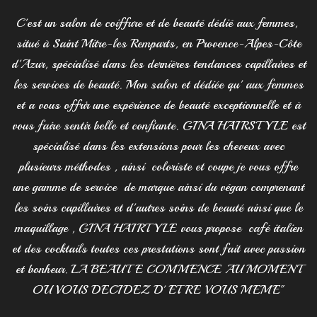
C'est un salon de coiffure et de beauté dédié aux femmes,
situé à Saint Mitre-les Remparts, en Provence-Alpes-Côte
d'Azur, spécialisé dans les dernières tendances capillaires et
les services de beauté. Mon salon et dédiée qu' aux femmes
et a vous offrir une expérience de beauté exceptionnelle et à
vous faire sentir belle et confiante.
GINA HAIRSTYLE est
spécialisé dans les extensions pour les cheveux avec
plusieurs méthodes , ainsi coloriste et coupe je vous offre
une gamme de service de marque ainsi du végan comprenant
les soins capillaires et d'autres soins de beauté ainsi que le
maquillage , GINA HAIRTYLE vous propose café italien
et des cocktails toutes ces prestations sont fait avec passion
et bonheur. LA BEAUTE COMMENCE AU MOMENT
OU VOUS DECIDEZ D' ETRE VOUS MEME"