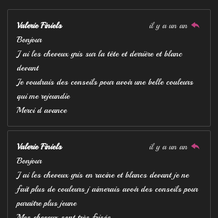
Valerie Finiels
il y a un an
Bonjour
J ai les cheveux gris sur la tête et derrière et blanc
devant
Je voudrais des conseils pour avoir une belle couleurs
qui me rejeundie
Merci d avance
Valerie Finiels
il y a un an
Bonjour
J ai les cheveux gris en racine et blancs devant je ne
fait plus de couleurs j aimerais avoir des conseils pour
paraître plus jeune
Mes cheveux sont très frisés